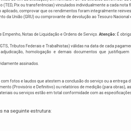
(TED, Pix ou transferências) vinculados individualmente a cada nota fi
o aplicado, comprovar que os rendimentos foram integralmente reinves
to da União (GRU) ou comprovante de devolução ao Tesouro Nacional 
de Empenho, Notas de Liquidação e Ordens de Serviço.
Atenção:
É obrig
GTS, Tributos Federais e Trabalhistas) válidas na data de cada pagame
e adjudicação, homologação e demais documentos que justifiquem 
vidamente assinados.
 com fotos e laudos que atestem a conclusão do serviço ou a entrega 
nto (Provisório e Definitivo) ou relatórios de medição (para obras), as
riais ou serviços estão em total conformidade com as especificações
os na seguinte estrutura: