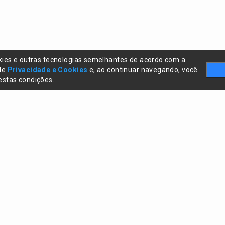
kies e outras tecnologias semelhantes de acordo com a
 de
Privacidade e Cookies
e, ao continuar navegando, você
stas condições.