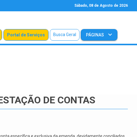
Sábado, 08 de Agosto de 2026
Busca Geral
Portal de Serviços
PÁGINAS
RESTAÇÃO DE CONTAS
onta específica e exclusiva da emenda, devidamente conciliados.