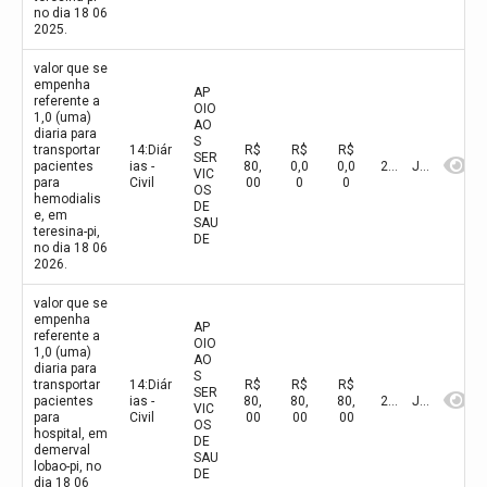
no dia 18 06
2025.
valor que se
empenha
AP
referente a
OIO
1,0 (uma)
AO
diaria para
S
transportar
14:Diár
R$
R$
R$
SER
pacientes
ias -
80,
0,0
0,0
2026
Junho
VIC
para
Civil
00
0
0
OS
hemodialis
DE
e, em
SAU
teresina-pi,
DE
no dia 18 06
2026.
valor que se
empenha
AP
referente a
OIO
1,0 (uma)
AO
diaria para
S
transportar
14:Diár
R$
R$
R$
SER
pacientes
ias -
80,
80,
80,
2026
Junho
VIC
para
Civil
00
00
00
OS
hospital, em
DE
demerval
SAU
lobao-pi, no
DE
dia 18 06