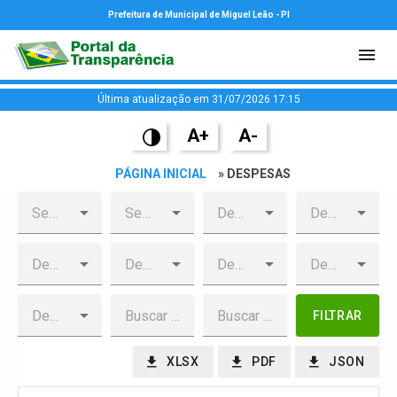
Prefeitura de Municipal de Miguel Leão - PI
Última atualização em 31/07/2026 17:15
A+
A-
PÁGINA INICIAL
» DESPESAS
FILTRAR
XLSX
PDF
JSON