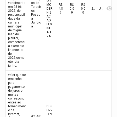
O E
vencimento
os de
MO
R$
R$
R$
em 25 06
Terceir
DER
4,8
0,0
0,0
2026
Junho
2026, de
os -
NIZ
7
0
0
responsabili
Pesso
AC
dade da
a
AO
camara
Jurídic
LEG
municipal
a
ISL
de miguel
ATI
leao do
VA
piaui-pi,
competenci
a exercicio
financeiro
de
2026,comp
etencia
junho.
valor que se
empenha
para
pagamento
de juros e
multas
correspond
entes ao
forneciment
DES
o de
ENV
internet,
OLV
39:Out