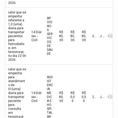
2026.
valor que se
empenha
AP
referente a
OIO
1,0 (uma)
AO
diaria para
S
transportar
14:Diár
R$
R$
R$
SER
pacientes
ias -
80,
80,
80,
2026
Junho
VIC
para
Civil
00
00
00
OS
hemodialis
DE
e, em
SAU
teresina-pi,
DE
no dia 22 06
2026.
valor que se
empenha
para
ASS
atendiment
IST
o de
ENC
01(uma)
IA
diaria para
14:Diár
ME
R$
R$
R$
transportar
ias -
DIC
80,
0,0
0,0
2026
Junho
paciente
Civil
A E
00
0
0
para
HO
consulta
SPI
em
TAL
teresina-pi
AR