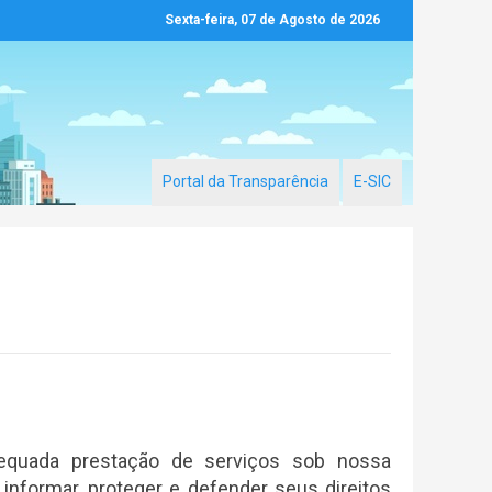
Sexta-feira, 07 de Agosto de 2026
Portal da Transparência
E-SIC
dequada prestação de serviços sob nossa
 informar, proteger e defender seus direitos