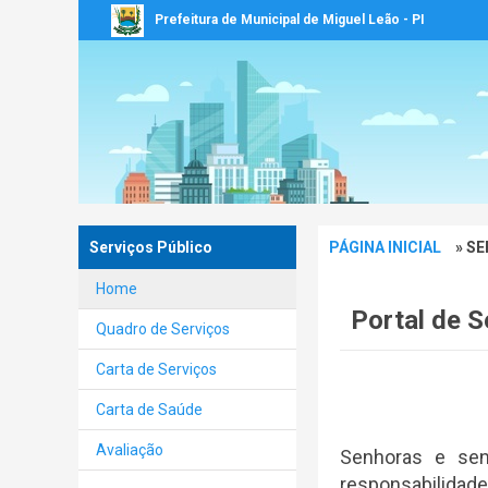
Prefeitura de Municipal de Miguel Leão - PI
Serviços Público
PÁGINA INICIAL
» SE
Home
Portal de S
Quadro de Serviços
Carta de Serviços
Carta de Saúde
Avaliação
Senhoras e sen
responsabilidade