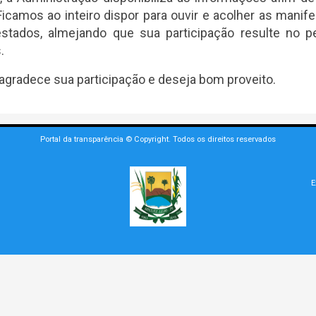
icamos ao inteiro dispor para ouvir e acolher as manif
stados, almejando que sua participação resulte no 
.
agradece sua participação e deseja bom proveito.
Portal da transparência © Copyright. Todos os direitos reservados
E