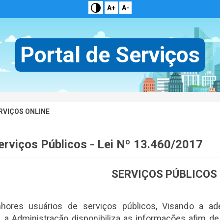
A+
A-
Portal de Serviços
RVIÇOS ONLINE
erviços Públicos - Lei Nº 13.460/2017
SERVIÇOS PÚBLICOS
hores usuários de serviços públicos, Visando a a
, a Administração disponibiliza as informações afim de