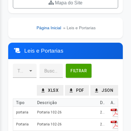
Mapa do Site
Página Inicial
» Leis e Portarias
Leis e Portarias
FILTRAR
XLSX
PDF
JSON
Tipo
Descrição
Data
Arquivo
portaria
Portaria 102-26
22/07/2026
Portaria
Portaria 102-26
22/07/2026