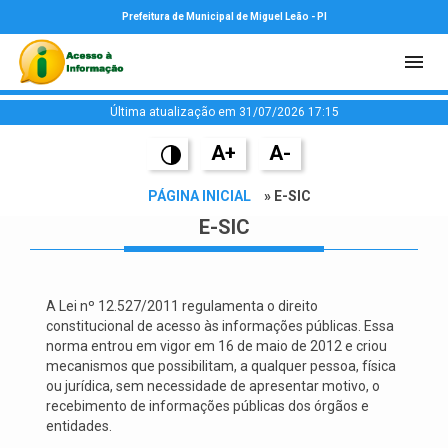
Prefeitura de Municipal de Miguel Leão - PI
Última atualização em 31/07/2026 17:15
A+
A-
PÁGINA INICIAL
» E-SIC
E-SIC
A Lei nº 12.527/2011 regulamenta o direito
constitucional de acesso às informações públicas. Essa
norma entrou em vigor em 16 de maio de 2012 e criou
mecanismos que possibilitam, a qualquer pessoa, física
ou jurídica, sem necessidade de apresentar motivo, o
recebimento de informações públicas dos órgãos e
entidades.