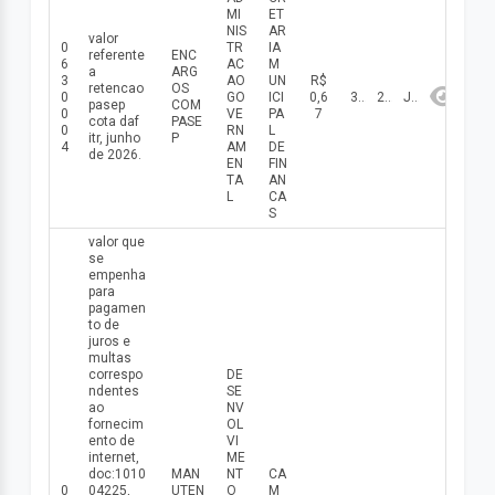
MI
ET
NIS
AR
valor
0
TR
IA
referente
ENC
6
AC
M
a
ARG
3
AO
UN
R$
retencao
OS
0
GO
ICI
0,6
30/06/2026
2026
Junho
pasep
COM
0
VE
PA
7
cota daf
PASE
0
RN
L
itr, junho
P
4
AM
DE
de 2026.
EN
FIN
TA
AN
L
CA
S
valor que
se
empenha
para
pagamen
to de
juros e
multas
correspo
DE
ndentes
SE
ao
NV
fornecim
OL
ento de
VI
internet,
ME
doc:1010
MAN
NT
CA
0
04225,
UTEN
O
M