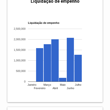
Liquidação de empenho
Liquidação de empenho
2,500,000
2,000,000
1,500,000
1,000,000
500,000
0
Janeiro
Março
Maio
Julho
Fevereiro
Abril
Junho