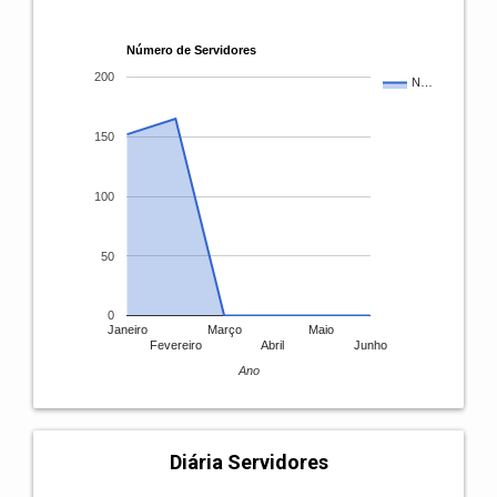
Número de Servidores
200
N…
150
100
50
0
Janeiro
Março
Maio
Fevereiro
Abril
Junho
Ano
Diária Servidores