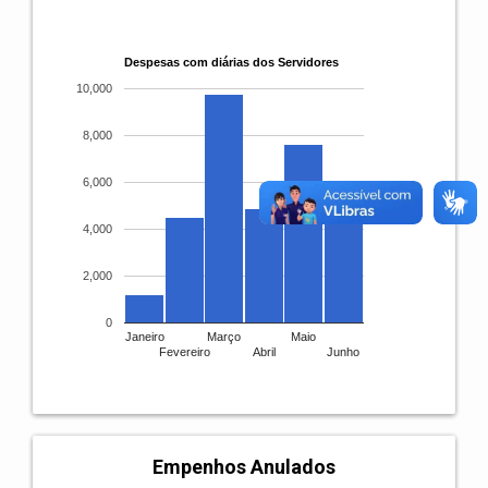
Despesas com diárias dos Servidores
10,000
8,000
6,000
4,000
2,000
0
Janeiro
Março
Maio
Fevereiro
Abril
Junho
Empenhos Anulados