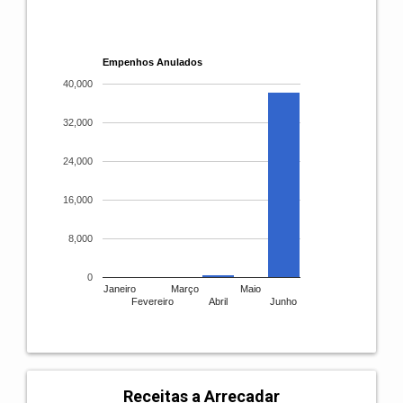
Empenhos Anulados
40,000
32,000
24,000
16,000
8,000
0
Janeiro
Março
Maio
Fevereiro
Abril
Junho
Receitas a Arrecadar