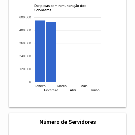
Despesas com remuneração dos
Servidores
600,000
480,000
360,000
240,000
120,000
0
Janeiro
Março
Maio
Fevereiro
Abril
Junho
Número de Servidores