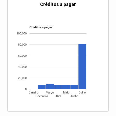
Créditos a pagar
Créditos a pagar
100,000
80,000
60,000
40,000
20,000
0
Janeiro
Março
Maio
Julho
Fevereiro
Abril
Junho