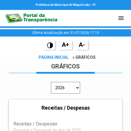
Prefeitura de Municipal de Miguel Leão - PI
Última atualização em 31/07/2026 17:15
A+
A-
PÁGINA INICIAL
» GRÁFICOS
GRÁFICOS
Receitas / Despesas
Receitas / Despesas
Receitas e Despesas do ano de 2026