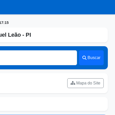
17:15
el Leão - PI
Buscar
Mapa do Site