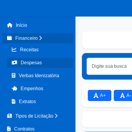
Início
Financeiro
Receitas
Despesas
Verbas Idenizatória
Empenhos
A+
A-
Extratos
Tipos de Licitação
Contratos