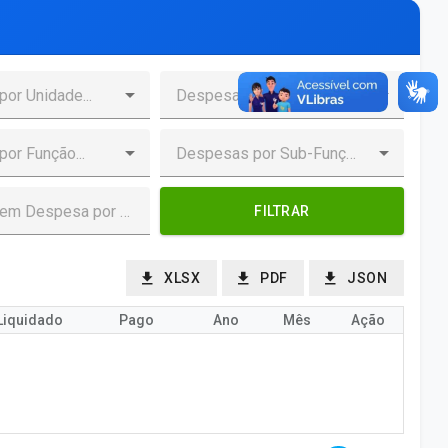
FILTRAR
XLSX
PDF
JSON
Liquidado
Pago
Ano
Mês
Ação