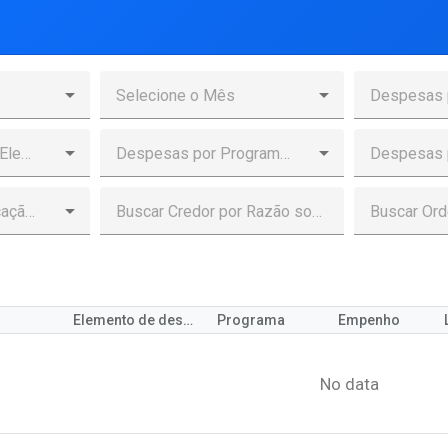
Elemento de despesa
Programa
Empenho
No data