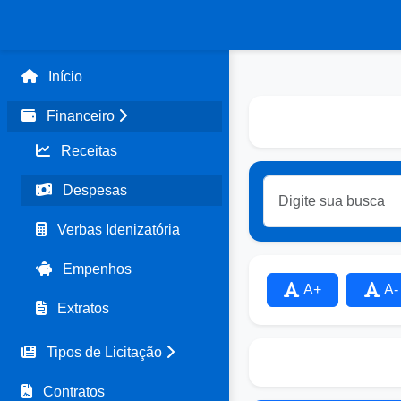
Início
Financeiro
Receitas
Despesas
Verbas Idenizatória
Empenhos
A+
A-
Extratos
Tipos de Licitação
Contratos