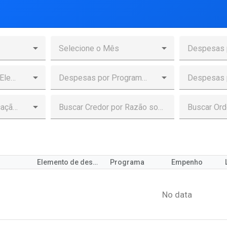
Elemento de despesa
Programa
Empenho
No data