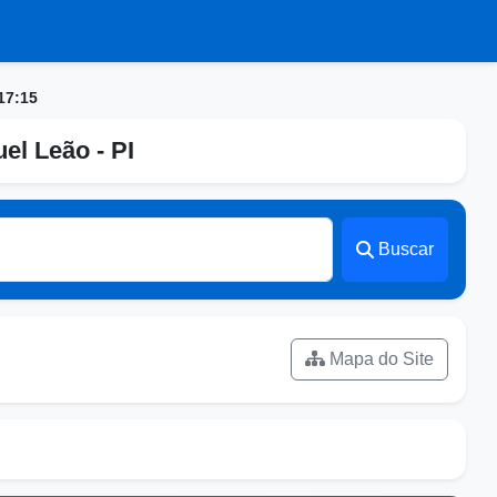
17:15
el Leão - PI
Buscar
Mapa do Site