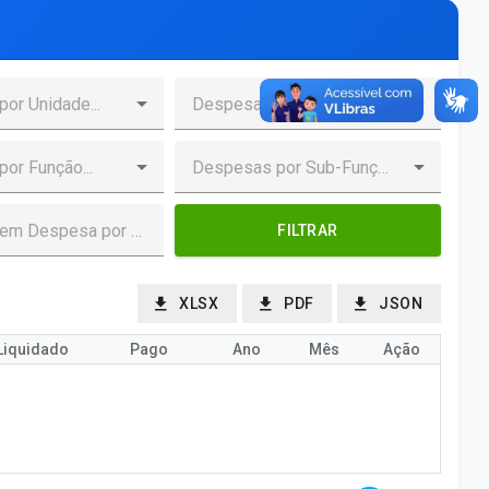
FILTRAR
XLSX
PDF
JSON
Liquidado
Pago
Ano
Mês
Ação